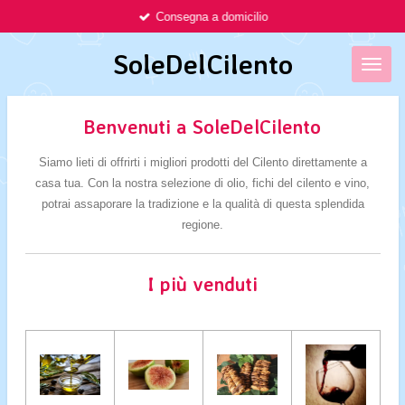
Consegna a domicilio
Vai
al
SoleDelCilento
contenuto
principale
Benvenuti a SoleDelCilento
Siamo lieti di offrirti i migliori prodotti del Cilento direttamente a
casa tua. Con la nostra selezione di olio, fichi del cilento e vino,
potrai assaporare la tradizione e la qualità di questa splendida
regione.
I più venduti